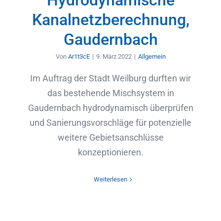
Hydrodynamische
Kanalnetzberechnung,
Gaudernbach
Von
Ar1t3cE
|
9. März 2022
|
Allgemein
Im Auftrag der Stadt Weilburg durften wir
das bestehende Mischsystem in
Gaudernbach hydrodynamisch überprüfen
und Sanierungsvorschläge für potenzielle
weitere Gebietsanschlüsse
konzeptionieren.
Weiterlesen